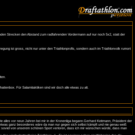
enden Strecken den Abstand zum radfahrenden Vordermann auf nur noch 5x2, statt der
egung ist gross, nicht nur unter den Triathlonprofis, sondern auch im Triathlonvolk rumort
ten.
attenbox. Für Salamitaktiken sind wir doch alle etwas zu alt.
ie alles vor neun Jahren bei mir in der Kronenliga begann.Gerhard Keitmann, Präsident der
 etwas ganz besonderes wäre da man nur gegen sich selbst kämpft und nie genau weiß
soviel von unserem schönen Sport verloren, dass ich mir wünschen würde, dass man